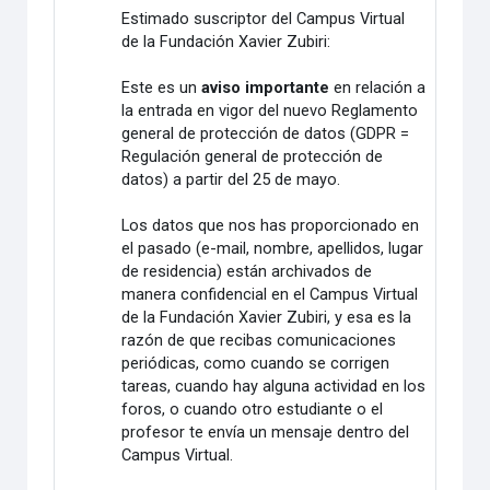
Estimado suscriptor del Campus Virtual
de la Fundación Xavier Zubiri:
Este es un
aviso importante
en relación a
la entrada en vigor del nuevo Reglamento
general de protección de datos (GDPR =
Regulación general de protección de
datos) a partir del 25 de mayo.
Los datos que nos has proporcionado en
el pasado (e-mail, nombre, apellidos, lugar
de residencia) están archivados de
manera confidencial en el Campus Virtual
de la Fundación Xavier Zubiri, y esa es la
razón de que recibas comunicaciones
periódicas, como cuando se corrigen
tareas, cuando hay alguna actividad en los
foros, o cuando otro estudiante o el
profesor te envía un mensaje dentro del
Campus Virtual.