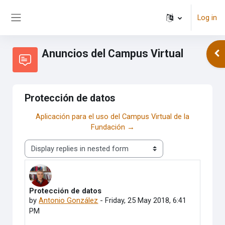
Skip to main content
Log in
Side panel
Anuncios del Campus Virtual
Ope
Protección de datos
Aplicación para el uso del Campus Virtual de la
Fundación →
Display mode
Protección de datos
Number of replies: 0
by
Antonio González
-
Friday, 25 May 2018, 6:41
PM