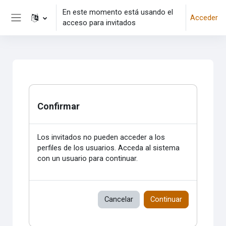
Salta al contenido principal
En este momento está usando el
Acceder
acceso para invitados
Panel lateral
Confirmar
Los invitados no pueden acceder a los
perfiles de los usuarios. Acceda al sistema
con un usuario para continuar.
Cancelar
Continuar